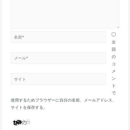
次
回
の
コ
メ
ン
ト
で
使用するためブラウザーに自分の名前、メールアドレス、
サイトを保存する。