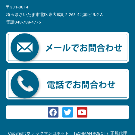
〒331-0814
埼玉県さいたま市北区東大成町2-263-4北原ビル2-A
電話048-788-4776
Copyright © テックマンロボット（TECHMAN ROBOT）正規代理