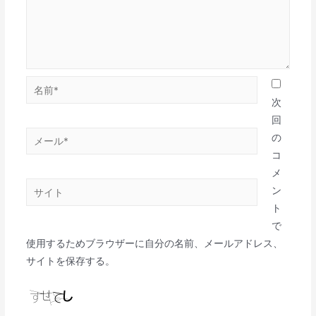
次
回
の
コ
メ
ン
ト
で
使用するためブラウザーに自分の名前、メールアドレス、
サイトを保存する。