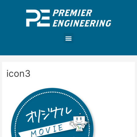
icon3