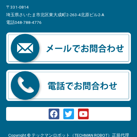
〒331-0814
埼玉県さいたま市北区東大成町2-263-4北原ビル2-A
電話048-788-4776
Copyright © テックマンロボット（TECHMAN ROBOT）正規代理