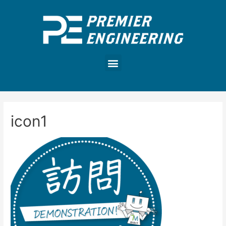
icon1