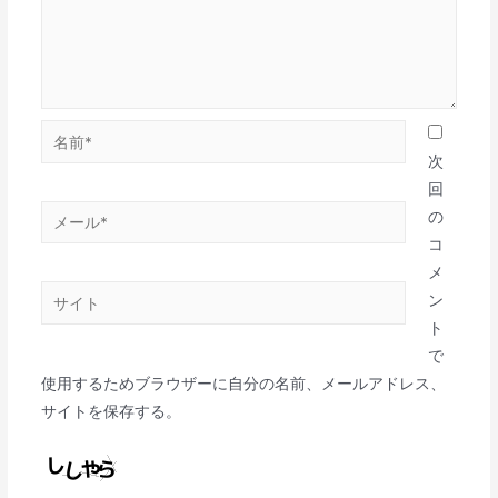
次
回
の
コ
メ
ン
ト
で
使用するためブラウザーに自分の名前、メールアドレス、
サイトを保存する。