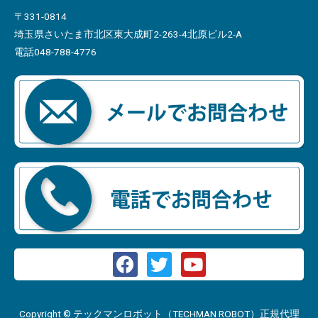
〒331-0814
埼玉県さいたま市北区東大成町2-263-4北原ビル2-A
電話048-788-4776
Copyright © テックマンロボット（TECHMAN ROBOT）正規代理